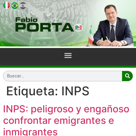
Etiqueta:
INPS
INPS: peligroso y engañoso
confrontar emigrantes e
inmigrantes