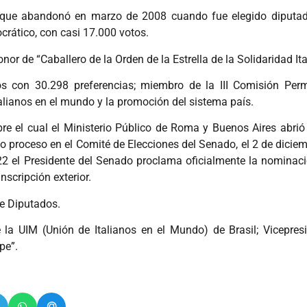
go que abandonó en marzo de 2008 cuando fue elegido diputado
ocrático, con casi 17.000 votos.
nor de “Caballero de la Orden de la Estrella de la Solidaridad Ita
 con 30.298 preferencias; miembro de la III Comisión Perm
alianos en el mundo y la promoción del sistema país.
re el cual el Ministerio Público de Roma y Buenos Aires abrió
rgo proceso en el Comité de Elecciones del Senado, el 2 de dici
022 el Presidente del Senado proclama oficialmente la nomina
nscripción exterior.
e Diputados.
 la UIM (Unión de Italianos en el Mundo) de Brasil; Vicepresi
pe”.