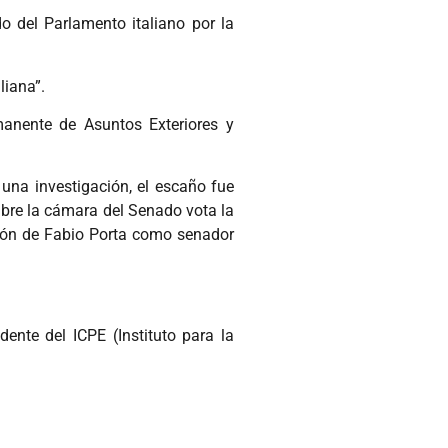
 del Parlamento italiano por la
liana”.
anente de Asuntos Exteriores y
 una investigación, el escaño fue
embre la cámara del Senado vota la
ción de Fabio Porta como senador
dente del ICPE (Instituto para la