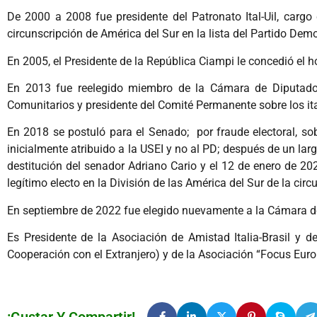
De 2000 a 2008 fue presidente del Patronato Ital-Uil, car
circunscripción de América del Sur en la lista del Partido Dem
En 2005, el Presidente de la República Ciampi le concedió el ho
En 2013 fue reelegido miembro de la Cámara de Diputados
Comunitarios y presidente del Comité Permanente sobre los it
En 2018 se postuló para el Senado; por fraude electoral, sob
inicialmente atribuido a la USEI y no al PD; después de un la
destitución del senador Adriano Cario y el 12 de enero de 2
legítimo electo en la División de las América del Sur de la circu
En septiembre de 2022 fue elegido nuevamente a la Cámara d
Es Presidente de la Asociación de Amistad Italia-Brasil y de
Cooperación con el Extranjero) y de la Asociación “Focus Euro
¡Gustar Y Compartir!