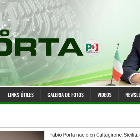
LINKS ÚTILES
GALERIA DE FOTOS
VIDEOS
NEWSLE
Fabio Porta nació en Caltagirone, Sicilia