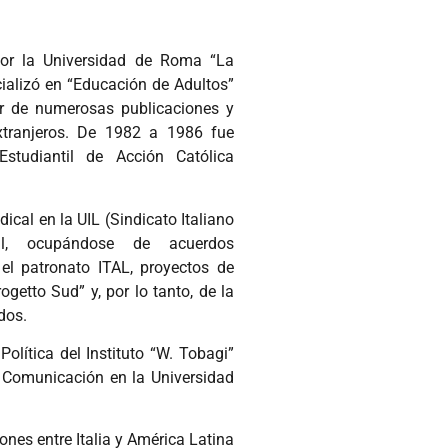
por la Universidad de Roma “La
ializó en “Educación de Adultos”
or de numerosas publicaciones y
extranjeros. De 1982 a 1986 fue
Estudiantil de Acción Católica
dical en la UIL (Sindicato Italiano
al, ocupándose de acuerdos
 el patronato ITAL, proyectos de
getto Sud” y, por lo tanto, de la
dos.
olítica del Instituto “W. Tobagi”
 Comunicación en la Universidad
nes entre Italia y América Latina