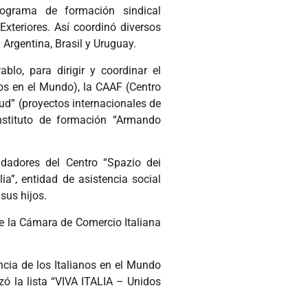
ograma de formación sindical
Exteriores. Así coordinó diversos
Argentina, Brasil y Uruguay.
blo, para dirigir y coordinar el
nos en el Mundo), la CAAF (Centro
Sud” (proyectos internacionales de
nstituto de formación “Armando
dadores del Centro “Spazio dei
lia”, entidad de asistencia social
sus hijos.
 la Cámara de Comercio Italiana
ncia de los Italianos en el Mundo
zó la lista “VIVA ITALIA – Unidos