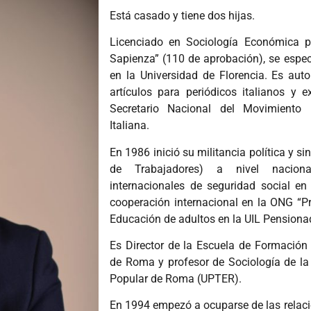
Está casado y tiene dos hijas.
Licenciado en Sociología Económica 
Sapienza” (110 de aprobación), se espec
en la Universidad de Florencia. Es aut
artículos para periódicos italianos y 
Secretario Nacional del Movimiento 
Italiana.
En 1986 inició su militancia política y sin
de Trabajadores) a nivel nacion
internacionales de seguridad social en
cooperación internacional en la ONG “Pro
Educación de adultos en la UIL Pensiona
Es Director de la Escuela de Formación P
de Roma y profesor de Sociología de la
Popular de Roma (UPTER).
En 1994 empezó a ocuparse de las relacio