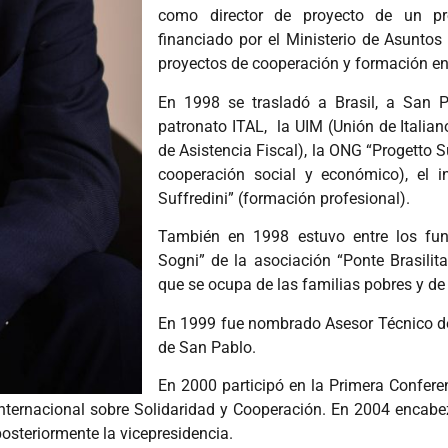
como director de proyecto de un pr
financiado por el Ministerio de Asuntos 
proyectos de cooperación y formación en 
En 1998 se trasladó a Brasil, a San Pa
patronato ITAL, la UIM (Unión de Italia
de Asistencia Fiscal), la ONG “Progetto 
cooperación social y económico), el i
Suffredini” (formación profesional).
También en 1998 estuvo entre los fun
Sogni” de la asociación “Ponte Brasilita
que se ocupa de las familias pobres y de 
En 1999 fue nombrado Asesor Técnico de
de San Pablo.
En 2000 participó en la Primera Confere
internacional sobre Solidaridad y Cooperación. En 2004 encabe
osteriormente la vicepresidencia.