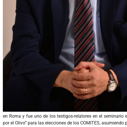
en Roma y fue uno de los testigos-relatores en el seminario 
por el Olivo” para las elecciones de los COMITES, asumiendo p