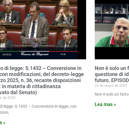
o di legge: S.1432 – Conversione in
Non è solo un f
 con modificazioni, del decreto-legge
questione di id
zo 2025, n. 36, recante disposizioni
futuro. EPISOD
22 de mayo de 2025
i in materia di cittadinanza
vato dal Senato)
Non è solo un fatto
io de 2025
Lea mas »
di legge: S.1432 – Conversione in legge, con
zioni,
s »