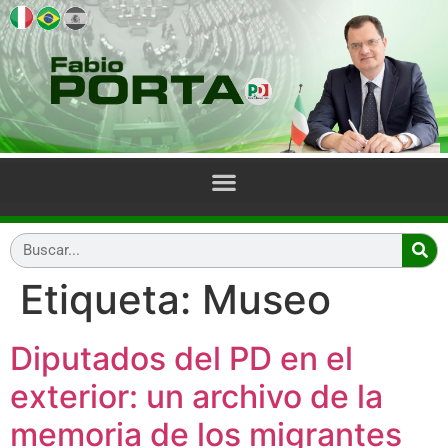
Etiqueta:
Museo
Diputados del PD en el
exterior: un archivo de la
memoria de los migrantes