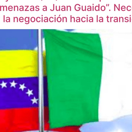
menazas a Juan Guaido”. Nece
 la negociación hacia la trans