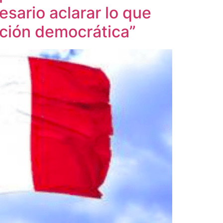
sario aclarar lo que
ición democrática”