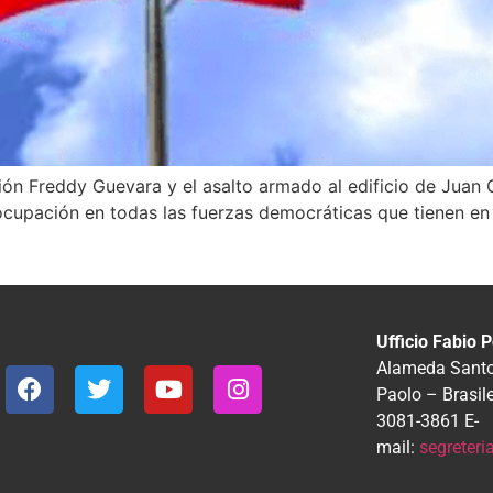
ción Freddy Guevara y el asalto armado al edificio de Juan G
ocupación en todas las fuerzas democráticas que tienen en 
Ufficio Fabio P
Alameda Santos
Paolo – Brasil
3081-3861
E-
mail:
segreter