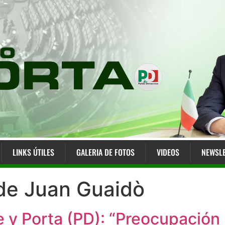
LINKS ÚTILES
GALERIA DE FOTOS
VIDEOS
NEWSLE
 de Juan Guaidò
 y Porta (PD): “Preocupación 