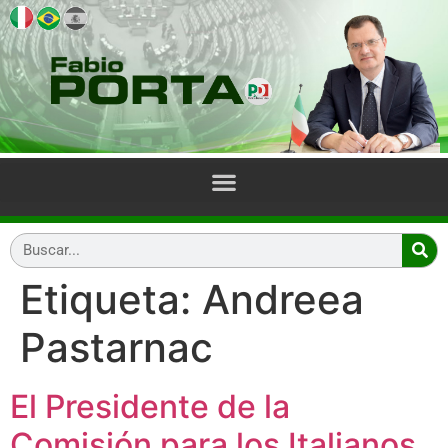
Etiqueta:
Andreea
Pastarnac
El Presidente de la
Comisión para los Italianos