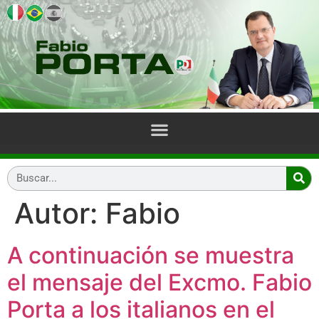
Autor:
Fabio
A continuación se muestra
el mensaje del Excmo. Fabio
Porta a los italianos en el