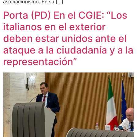
asociacionismo. En su […]
Porta (PD) En el CGIE: “Los
italianos en el exterior
deben estar unidos ante el
ataque a la ciudadanía y a la
representación”