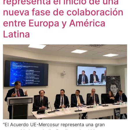
representa el inicio de una
nueva fase de colaboración
entre Europa y América
Latina
“El Acuerdo UE-Mercosur representa una gran