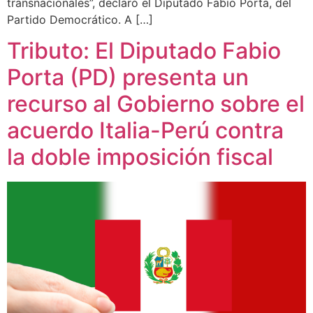
transnacionales”, declaró el Diputado Fabio Porta, del
Partido Democrático. A […]
Tributo: El Diputado Fabio
Porta (PD) presenta un
recurso al Gobierno sobre el
acuerdo Italia-Perú contra
la doble imposición fiscal