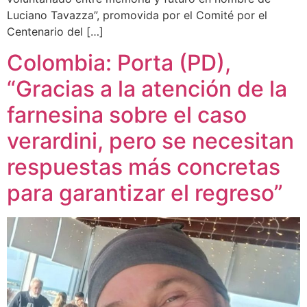
Luciano Tavazza”, promovida por el Comité por el
Centenario del […]
Colombia: Porta (PD),
“Gracias a la atención de la
farnesina sobre el caso
verardini, pero se necesitan
respuestas más concretas
para garantizar el regreso”