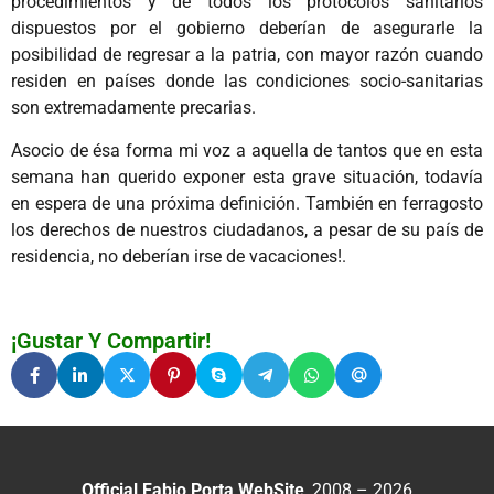
procedimientos y de todos los protocolos sanitarios
dispuestos por el gobierno deberían de asegurarle la
posibilidad de regresar a la patria, con mayor razón cuando
residen en países donde las condiciones socio-sanitarias
son extremadamente precarias.
Asocio de ésa forma mi voz a aquella de tantos que en esta
semana han querido exponer esta grave situación, todavía
en espera de una próxima definición. También en ferragosto
los derechos de nuestros ciudadanos, a pesar de su país de
residencia, no deberían irse de vacaciones!.
¡Gustar Y Compartir!
Official Fabio Porta WebSite
, 2008 – 2026