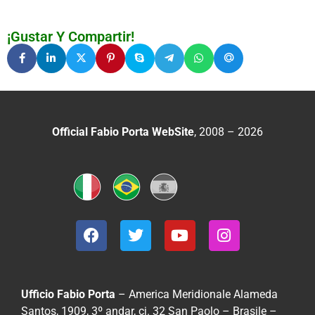
¡Gustar Y Compartir!
Official Fabio Porta WebSite
, 2008 – 2026
Ufficio Fabio Porta
– America Meridionale
Alameda
Santos, 1909, 3º andar, cj. 32
San Paolo – Brasile –