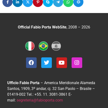
Official Fabio Porta WebSite
, 2008 – 2026
Ufficio Fabio Porta
– America Meridionale
Alameda
Santos, 1909, 3º andar, cj. 32
San Paolo – Brasile –
01419-002
Tel.: +55. 11. 3081-3861
E-
mail:
segreteria@fabioporta.com