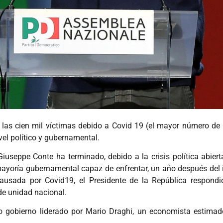
ó las cien mil víctimas debido a Covid 19 (el mayor número de
el político y gubernamental.
iuseppe Conte ha terminado, debido a la crisis política abier
a mayoría gubernamental capaz de enfrentar, un año después del
ausada por Covid19, el Presidente de la República respondi
de unidad nacional.
o gobierno liderado por Mario Draghi, un economista estimad