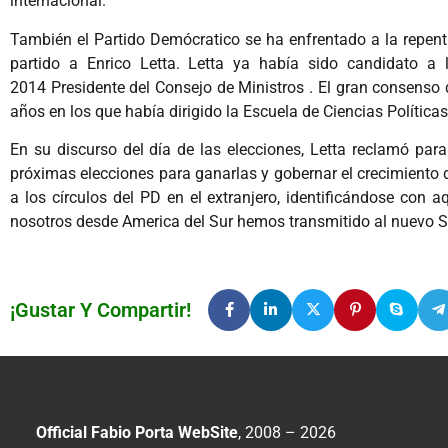
internacional.
También el Partido Demócratico se ha enfrentado a la repentin
partido a Enrico Letta. Letta ya había sido candidato a l
2014 Presidente del Consejo de Ministros . El gran consenso q
años en los que había dirigido la Escuela de Ciencias Políticas
En su discurso del día de las elecciones, Letta reclamó para
próximas elecciones para ganarlas y gobernar el crecimiento d
a los círculos del PD en el extranjero, identificándose con a
nosotros desde America del Sur hemos transmitido al nuevo Se
¡Gustar Y Compartir!
Official Fabio Porta WebSite
, 2008 – 2026