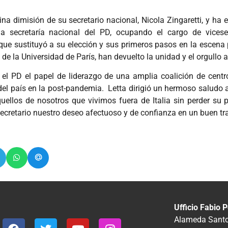
a dimisión de su secretario nacional, Nicola Zingaretti, y ha 
a secretaría nacional del PD, ocupando el cargo de vicesec
ue sustituyó a su elección y sus primeros pasos en la escena po
 de la Universidad de París, han devuelto la unidad y el orgullo 
 el PD el papel de liderazgo de una amplia coalición de centr
el país en la post-pandemia. Letta dirigió un hermoso saludo a
quellos de nosotros que vivimos fuera de Italia sin perder su 
cretario nuestro deseo afectuoso y de confianza en un buen tr
Ufficio Fabio P
Alameda Santos