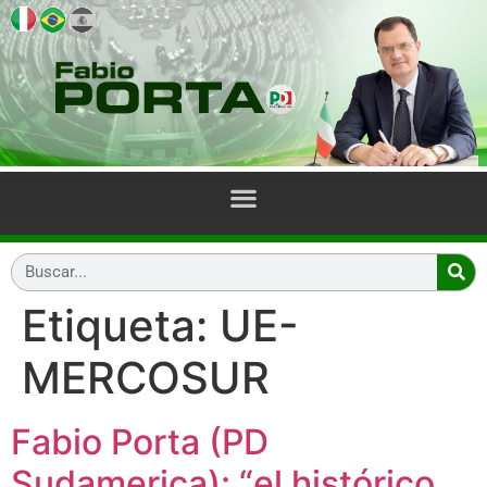
Etiqueta:
UE-
MERCOSUR
Fabio Porta (PD
Sudamerica): “el histórico