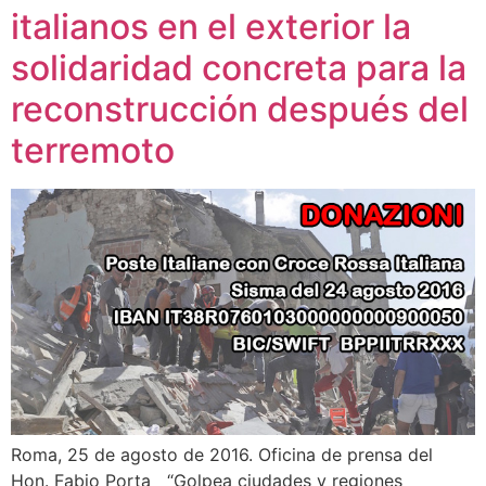
italianos en el exterior la
solidaridad concreta para la
reconstrucción después del
terremoto
Roma, 25 de agosto de 2016. Oficina de prensa del
Hon. Fabio Porta “Golpea ciudades y regiones