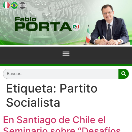
Etiqueta:
Partito
Socialista
En Santiago de Chile el
Seminario sobre “Desafíos