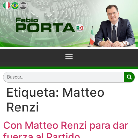
Etiqueta:
Matteo
Renzi
Con Matteo Renzi para dar
fuerza al Partido