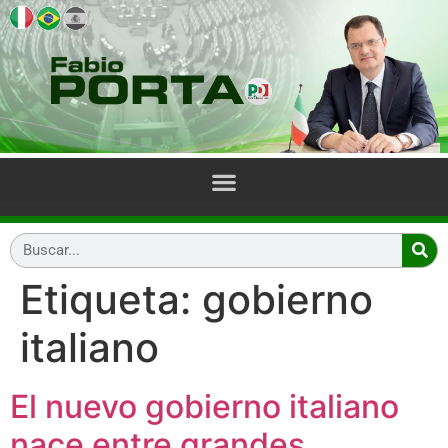
Etiqueta:
gobierno
italiano
El nuevo gobierno italiano
nace entre grandes