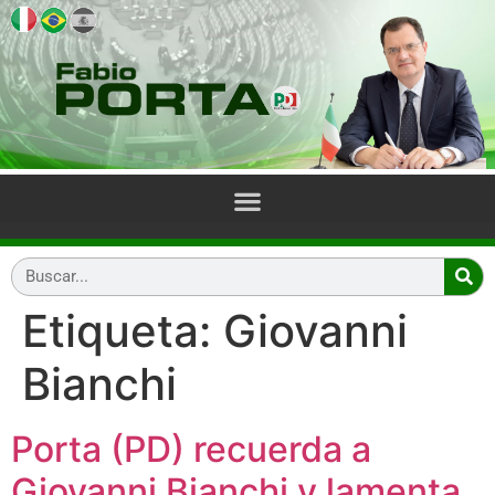
Etiqueta:
Giovanni
Bianchi
Porta (PD) recuerda a
Giovanni Bianchi y lamenta