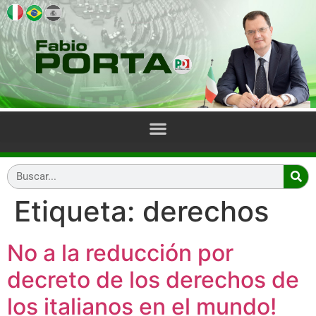
Etiqueta:
derechos
No a la reducción por
decreto de los derechos de
los italianos en el mundo!