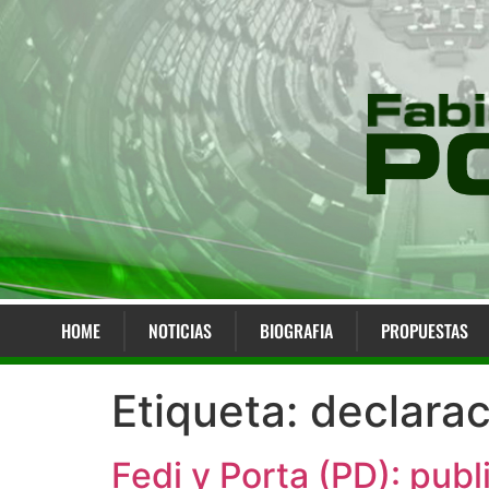
HOME
NOTICIAS
BIOGRAFIA
PROPUESTAS
Etiqueta:
declara
Fedi y Porta (PD): publ