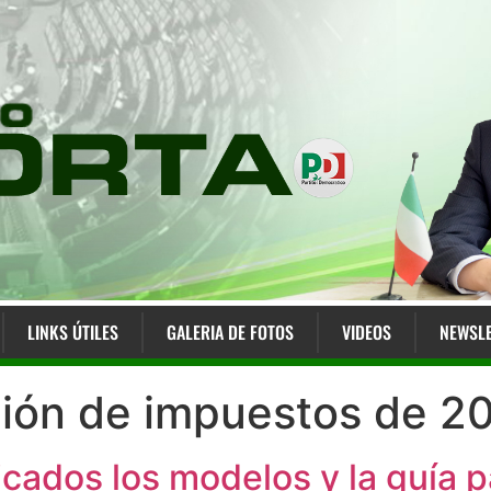
LINKS ÚTILES
GALERIA DE FOTOS
VIDEOS
NEWSLE
ción de impuestos de 2
icados los modelos y la guía p