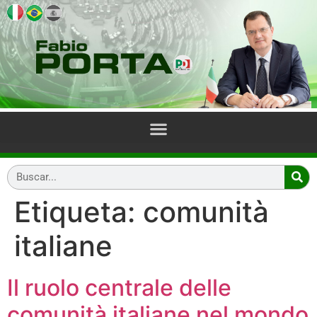
Etiqueta:
comunità
italiane
Il ruolo centrale delle
comunità italiane nel mondo