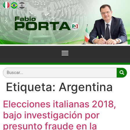
Etiqueta:
Argentina
Elecciones italianas 2018,
bajo investigación por
presunto fraude en la