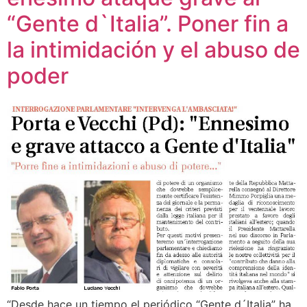
“Gente d`Italia”. Poner fin a
la intimidación y el abuso de
poder
“Desde hace un tiempo el periódico “Gente d´Italia” ha