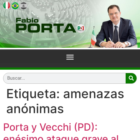
Etiqueta:
amenazas
anónimas
Porta y Vecchi (PD):
enésimo ataque grave al