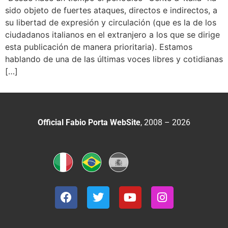
sido objeto de fuertes ataques, directos e indirectos, a
su libertad de expresión y circulación (que es la de los
ciudadanos italianos en el extranjero a los que se dirige
esta publicación de manera prioritaria). Estamos
hablando de una de las últimas voces libres y cotidianas
[…]
Official Fabio Porta WebSite
, 2008 – 2026