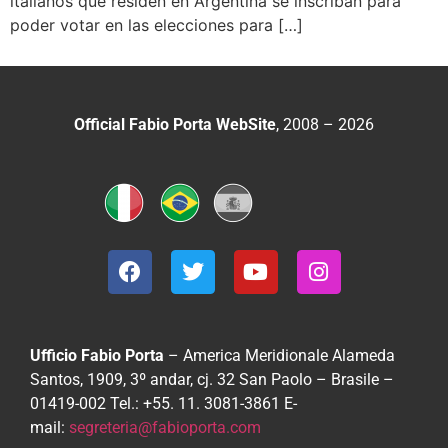
italianos que residen en Argentina se inscriban para
poder votar en las elecciones para […]
Official Fabio Porta WebSite
, 2008 – 2026
Ufficio Fabio Porta
– America Meridionale
Alameda
Santos, 1909, 3º andar, cj. 32
San Paolo – Brasile –
01419-002
Tel.: +55. 11. 3081-3861
E-
mail:
segreteria@fabioporta.com