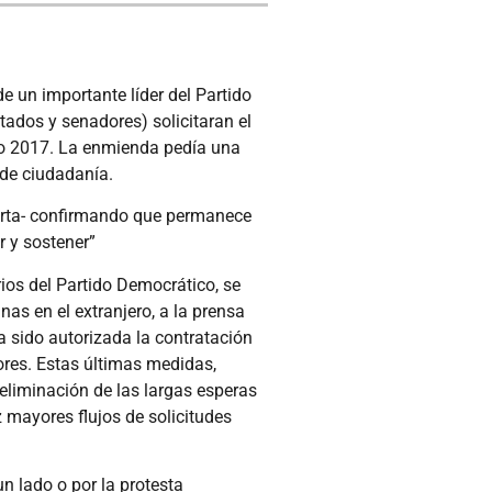
e un importante líder del Partido
tados y senadores) solicitaran el
sto 2017. La enmienda pedía una
 de ciudadanía.
Porta- confirmando que permanece
 y sostener”
ios del Partido Democrático, se
as en el extranjero, a la prensa
 sido autorizada la contratación
res. Estas últimas medidas,
 eliminación de las largas esperas
 mayores flujos de solicitudes
n lado o por la protesta