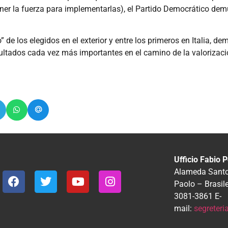
 tener la fuerza para implementarlas), el Partido Democrático de
de los elegidos en el exterior y entre los primeros en Italia, de
ultados cada vez más importantes en el camino de la valorizació
Ufficio Fabio P
Alameda Santos
Paolo – Brasil
3081-3861
E-
mail:
segreter