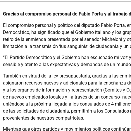
Gracias al compromiso personal de Fabio Porta y al trabajo 
El compromiso personal y político del diputado Fabio Porta, en
Democrático, ha significado que el Gobierno italiano y los gru
retiro de la enmienda presentada por el senador Micheloni y 
limitación a la transmisión ‘ius sanguinis’ de ciudadanía y un
“El Partido Democrático y el Gobierno han escuchado mi voz y
sensible y atento a las expectativas y demandas de un mundo 
También en virtud de la ley presupuestaria, gracias a las enm
asignaron recursos nuevos y adicionales para la enseñanza del
y a los órganos de información y representación (Comites y C
de nuevos empleados locales y -a través de un concurso- nue
uniéndose a la próxima llegada a los consulados de 4 millones
de las solicitudes de ciudadanía, permitirán a los Consulado
provenientes de nuestros compatriotas.
Mientras que otros partidos y movimientos políticos continúan 