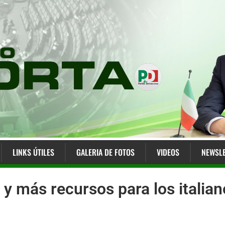
LINKS ÚTILES
GALERIA DE FOTOS
VIDEOS
NEWSLE
s’ y más recursos para los itali