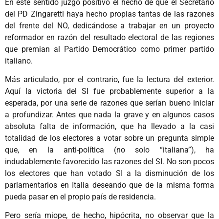
En este sentido juzgo positivo el hecho de que el Secretario
del PD Zingaretti haya hecho propias tantas de las razones
del frente del NO, dedicándose a trabajar en un proyecto
reformador en razón del resultado electoral de las regiones
que premian al Partido Democrático como primer partido
italiano.
Más articulado, por el contrario, fue la lectura del exterior.
Aquí la victoria del SI fue probablemente superior a la
esperada, por una serie de razones que serían bueno iniciar
a profundizar. Antes que nada la grave y en algunos casos
absoluta falta de información, que ha llevado a la casi
totalidad de los electores a votar sobre un pregunta simple
que, en la anti-política (no solo “italiana”), ha
indudablemente favorecido las razones del SI. No son pocos
los electores que han votado SI a la disminución de los
parlamentarios en Italia deseando que de la misma forma
pueda pasar en el propio país de residencia.
Pero sería miope, de hecho, hipócrita, no observar que la