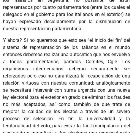
los italianos en Argentina, no obstante, de estar
representados por cuatro parlamentarios (entre los cuales el
delegado en el gobierno para los italianos en el exterior) se
hayan expresado decididamente por la disminución de
nuestra representación parlamentaria.
Y ahora? Si no queremos que esto sea “el inicio del fin” del
sistema de representación de los italianos en el mundo
entonces debemos realizar una autocrítica que nos envuelva
a todos: parlamentarios, partidos, Comites, Cgie. Los
organismos intermediarios deberán seguramente ser
reforzados pero eso no garantizará la recuperación de una
relación virtuosa con nuestra comunidad; analógicamente
se necesitará intervenir con suma urgencia con una nueva
ley electoral para el exterior en grado de eliminar los fraudes
no más aceptados, así como también de que trate de
mejorar la calidad de los electos a través de un severo
proceso de selección. En fin, la universalidad y la
territorialidad del voto, para evitar la fácil manipulación del
electorado y garantizar a los electores una representación