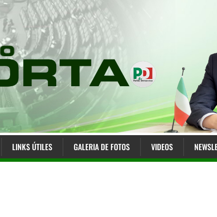
LINKS ÚTILES
GALERIA DE FOTOS
VIDEOS
NEWSLE