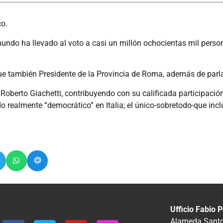
co.
l mundo ha llevado al voto a casi un millón ochocientas mil pers
 fue también Presidente de la Provincia de Roma, además de par
oberto Giachetti, contribuyendo con su calificada participación 
realmente “democrático” en Italia; el único-sobretodo-que incl
Ufficio Fabio P
Alameda Santos