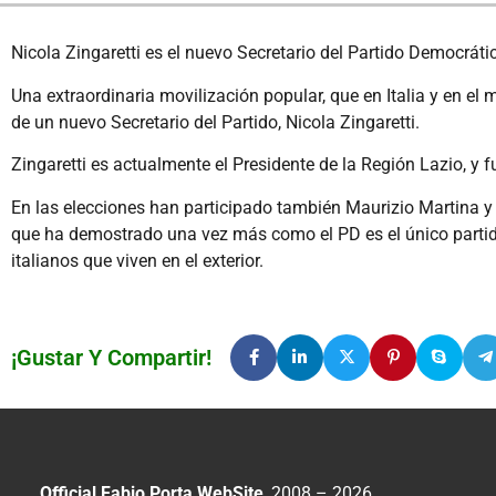
Nicola Zingaretti es el nuevo Secretario del Partido Democráti
Una extraordinaria movilización popular, que en Italia y en e
de un nuevo Secretario del Partido, Nicola Zingaretti.
Zingaretti es actualmente el Presidente de la Región Lazio, y
En las elecciones han participado también Maurizio Martina y R
que ha demostrado una vez más como el PD es el único partido 
italianos que viven en el exterior.
¡Gustar Y Compartir!
Official Fabio Porta WebSite
, 2008 – 2026