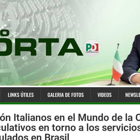
LINKS ÚTILES
GALERIA DE FOTOS
VIDEOS
NEWSLE
ón Italianos en el Mundo de la 
lativos en torno a los servicio
ulados en Brasil