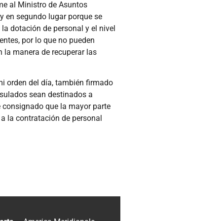
me al Ministro de Asuntos
, y en segundo lugar porque se
la dotación de personal y el nivel
ientes, por lo que no pueden
n la manera de recuperar las
i orden del día, también firmado
onsulados sean destinados a
he consignado que la mayor parte
 a la contratación de personal