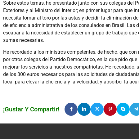
Sobre estos temas, he presentado junto con sus colegas del Pa
Exteriores y al Ministro del Interior; en primer lugar para qu
necesita tomar al toro por las astas y decidir la eliminación 
de eficiencia administrativa de los consulados en Brasil. Las
escapar a la necesidad de establecer un grupo de trabajo que 
sumas necesarias.
He recordado a los ministros competentes, de hecho, que con 
por otros colegas del Partido Democrático, en la que pido que
mejorar los servicios a nuestros compatriotas. He recordado, 
de los 300 euros necesarios para las solicitudes de ciudadanía
local para elevar la eficiencia y la velocidad, y absorber la a
¡Gustar Y Compartir!