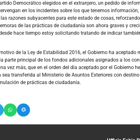
rtido Democrático elegidos en el extranjero, un pedido de infor
e intervengan en los incidentes sobre los que tenemos información
de las razones subyacentes para este estado de cosas, reforzando 
 demoras de las prácticas de ciudadanía son ahora graves y crec
desde hace tiempo estoy solicitando tratando de indicar tambié
motivo de la Ley de Estabilidad 2016, el Gobierno ha aceptado m
 la parte principal de los fondos adicionales asignados a los c
una vez más, que en el orden del día aceptado por el Gobierno 
 sea transferida al Ministerio de Asuntos Exteriores con destino
cumulación de prácticas de ciudadanía.