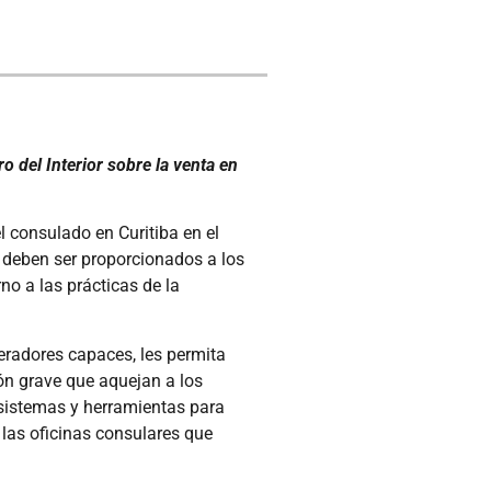
o del Interior sobre la venta en
el consulado en Curitiba en el
e deben ser proporcionados a los
no a las prácticas de la
eradores capaces, les permita
ón grave que aquejan a los
 sistemas y herramientas para
 las oficinas consulares que