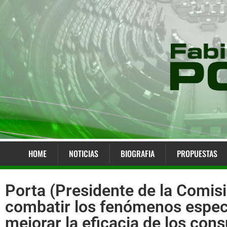
HOME
NOTICIAS
BIOGRAFIA
PROPUESTAS
Porta (Presidente de la Comisi
combatir los fenómenos especu
mejorar la eficacia de los cons