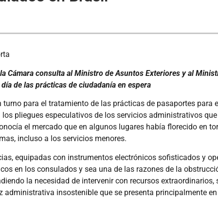
rta
la Cámara consulta al Ministro de Asuntos Exteriores y al Ministr
l día de las prácticas de ciudadanía en espera
un turno para el tratamiento de las prácticas de pasaportes para 
los pliegues especulativos de los servicios administrativos qu
onocía el mercado que en algunos lugares había florecido en tor
mas, incluso a los servicios menores.
cias, equipadas con instrumentos electrónicos sofisticados y op
icos en los consulados y sea una de las razones de la obstrucci
iendo la necesidad de intervenir con recursos extraordinarios,
z administrativa insostenible que se presenta principalmente en