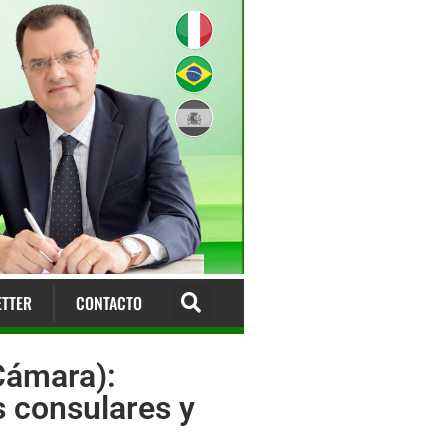
TTER
CONTACTO
Cámara):
s consulares y