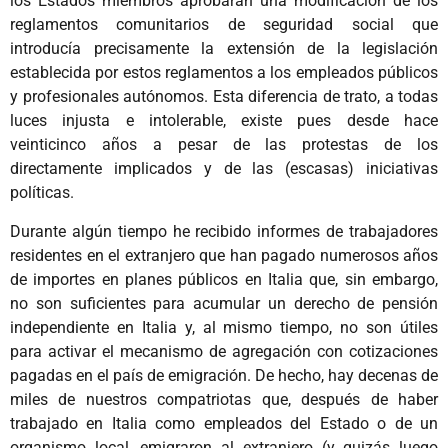
los Estados miembros aprobaran una modificación de los
reglamentos comunitarios de seguridad social que
introducía precisamente la extensión de la legislación
establecida por estos reglamentos a los empleados públicos
y profesionales autónomos. Esta diferencia de trato, a todas
luces injusta e intolerable, existe pues desde hace
veinticinco años a pesar de las protestas de los
directamente implicados y de las (escasas) iniciativas
políticas.
Durante algún tiempo he recibido informes de trabajadores
residentes en el extranjero que han pagado numerosos años
de importes en planes públicos en Italia que, sin embargo,
no son suficientes para acumular un derecho de pensión
independiente en Italia y, al mismo tiempo, no son útiles
para activar el mecanismo de agregación con cotizaciones
pagadas en el país de emigración. De hecho, hay decenas de
miles de nuestros compatriotas que, después de haber
trabajado en Italia como empleados del Estado o de un
organismo local, emigraron al extranjero (y quizás luego