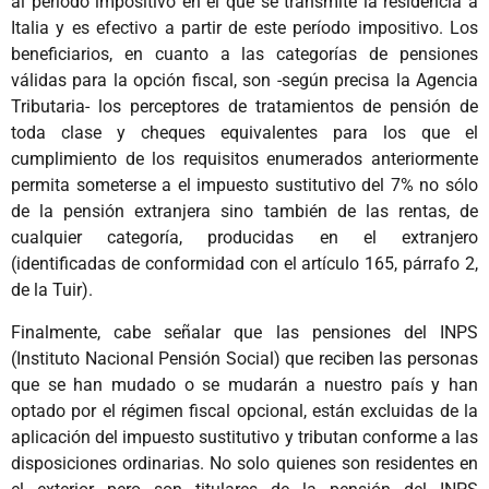
al período impositivo en el que se transmite la residencia a
Italia y es efectivo a partir de este período impositivo. Los
beneficiarios, en cuanto a las categorías de pensiones
válidas para la opción fiscal, son -según precisa la Agencia
Tributaria- los perceptores de tratamientos de pensión de
toda clase y cheques equivalentes para los que el
cumplimiento de los requisitos enumerados anteriormente
permita someterse a el impuesto sustitutivo del 7% no sólo
de la pensión extranjera sino también de las rentas, de
cualquier categoría, producidas en el extranjero
(identificadas de conformidad con el artículo 165, párrafo 2,
de la Tuir).
Finalmente, cabe señalar que las pensiones del INPS
(Instituto Nacional Pensión Social) que reciben las personas
que se han mudado o se mudarán a nuestro país y han
optado por el régimen fiscal opcional, están excluidas de la
aplicación del impuesto sustitutivo y tributan conforme a las
disposiciones ordinarias. No solo quienes son residentes en