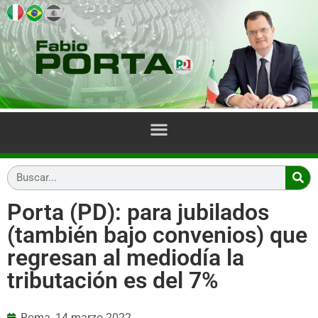
Porta (PD): para jubilados
(también bajo convenios) que
regresan al mediodía la
tributación es del 7%
Roma,
14 marzo 2022