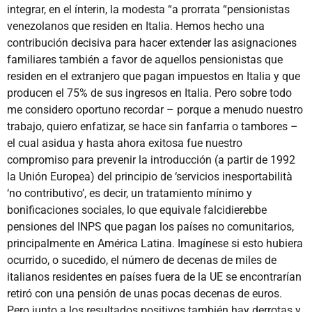
integrar, en el ínterin, la modesta “a prorrata “pensionistas
venezolanos que residen en Italia. Hemos hecho una
contribución decisiva para hacer extender las asignaciones
familiares también a favor de aquellos pensionistas que
residen en el extranjero que pagan impuestos en Italia y que
producen el 75% de sus ingresos en Italia. Pero sobre todo
me considero oportuno recordar – porque a menudo nuestro
trabajo, quiero enfatizar, se hace sin fanfarria o tambores –
el cual asidua y hasta ahora exitosa fue nuestro
compromiso para prevenir la introducción (a partir de 1992
la Unión Europea) del principio de ‘servicios inesportabilità
‘no contributivo’, es decir, un tratamiento mínimo y
bonificaciones sociales, lo que equivale falcidierebbe
pensiones del INPS que pagan los países no comunitarios,
principalmente en América Latina. Imagínese si esto hubiera
ocurrido, o sucedido, el número de decenas de miles de
italianos residentes en países fuera de la UE se encontrarían
retiró con una pensión de unas pocas decenas de euros.
Pero junto a los resultados positivos también hay derrotas y