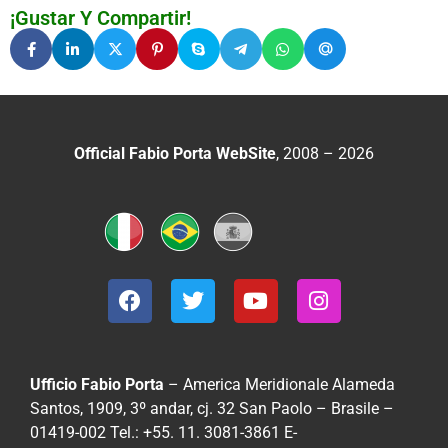
¡Gustar Y Compartir!
Official Fabio Porta WebSite
, 2008 – 2026
Ufficio Fabio Porta
– America Meridionale
Alameda
Santos, 1909, 3º andar, cj. 32
San Paolo – Brasile –
01419-002
Tel.: +55. 11. 3081-3861
E-