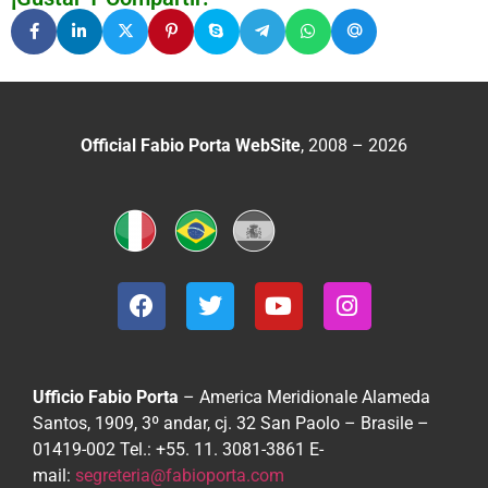
Official Fabio Porta WebSite
, 2008 – 2026
Ufficio Fabio Porta
– America Meridionale
Alameda
Santos, 1909, 3º andar, cj. 32
San Paolo – Brasile –
01419-002
Tel.: +55. 11. 3081-3861
E-
mail:
segreteria@fabioporta.com