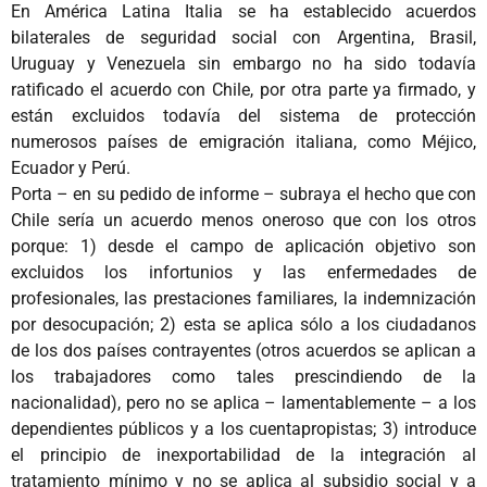
En América Latina Italia se ha establecido acuerdos
bilaterales de seguridad social con Argentina, Brasil,
Uruguay y Venezuela sin embargo no ha sido todavía
ratificado el acuerdo con Chile, por otra parte ya firmado, y
están excluidos todavía del sistema de protección
numerosos países de emigración italiana, como Méjico,
Ecuador y Perú.
Porta – en su pedido de informe – subraya el hecho que con
Chile sería un acuerdo menos oneroso que con los otros
porque: 1) desde el campo de aplicación objetivo son
excluidos los infortunios y las enfermedades de
profesionales, las prestaciones familiares, la indemnización
por desocupación; 2) esta se aplica sólo a los ciudadanos
de los dos países contrayentes (otros acuerdos se aplican a
los trabajadores como tales prescindiendo de la
nacionalidad), pero no se aplica – lamentablemente – a los
dependientes públicos y a los cuentapropistas; 3) introduce
el principio de inexportabilidad de la integración al
tratamiento mínimo y no se aplica al subsidio social y a