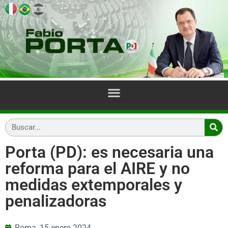
Porta (PD): es necesaria una
reforma para el AIRE y no
medidas extemporales y
penalizadoras
Roma,
15 enero 2024