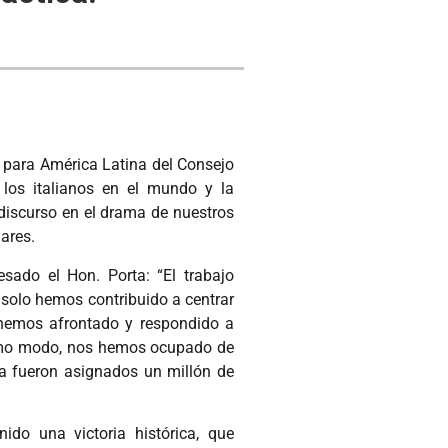
l para América Latina del Consejo
a los italianos en el mundo y la
discurso en el drama de nuestros
ares.
sado el Hon. Porta: “El trabajo
o solo hemos contribuido a centrar
; hemos afrontado y respondido a
ismo modo, nos hemos ocupado de
rma fueron asignados un millón de
ido una victoria histórica, que