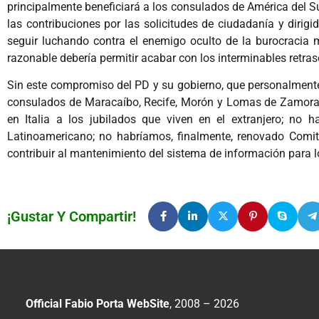
principalmente beneficiará a los consulados de América del Su
las contribuciones por las solicitudes de ciudadanía y dirigi
seguir luchando contra el enemigo oculto de la burocracia 
razonable debería permitir acabar con los interminables retras
Sin este compromiso del PD y su gobierno, que personalmente
consulados de Maracaíbo, Recife, Morón y Lomas de Zamora;
en Italia a los jubilados que viven en el extranjero; no 
Latinoamericano; no habríamos, finalmente, renovado Comit
contribuir al mantenimiento del sistema de información para l
¡Gustar Y Compartir!
Official Fabio Porta WebSite
, 2008 – 2026