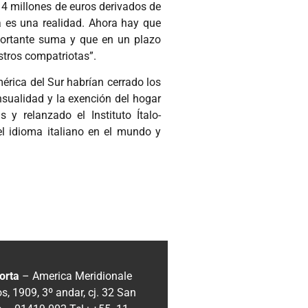
 4 millones de euros derivados de
ra es una realidad. Ahora hay que
mportante suma y que en un plazo
stros compatriotas”.
rica del Sur habrían cerrado los
ualidad y la exención del hogar
y relanzado el Instituto Ítalo-
l idioma italiano en el mundo y
orta
– America Meridionale
, 1909, 3º andar, cj. 32
San