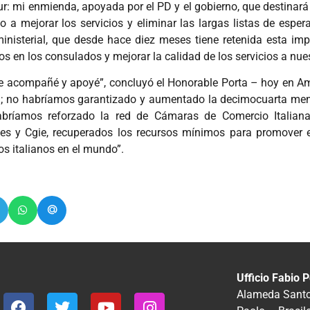
r: mi enmienda, apoyada por el PD y el gobierno, que destinará
do a mejorar los servicios y eliminar las largas listas de espe
ministerial, que desde hace diez meses tiene retenida esta i
os en los consulados y mejorar la calidad de los servicios a nue
 acompañé y apoyé”, concluyó el Honorable Porta – hoy en Amé
 no habríamos garantizado y aumentado la decimocuarta mens
habríamos reforzado la red de Cámaras de Comercio Italianas 
es y Cgie, recuperados los recursos mínimos para promover e
os italianos en el mundo”.
Ufficio Fabio P
Alameda Santos