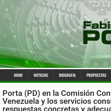
HOME
NOTICIAS
BIOGRAFIA
PROPUESTAS
Porta (PD) en la Comisión Cont
Venezuela y los servicios cons
respuestas concretas y adecua