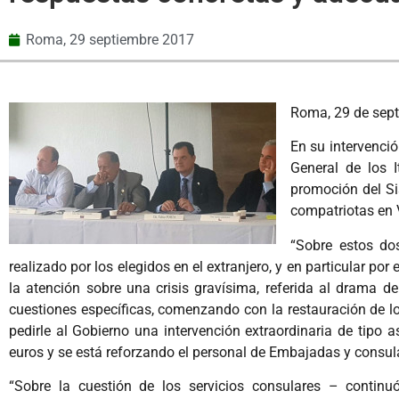
Roma,
29 septiembre 2017
Roma, 29 de sept
En su intervenci
General de los I
promoción del Si
compatriotas en 
“Sobre estos dos
realizado por los elegidos en el extranjero, y en particular po
la atención sobre una crisis gravísima, referida al drama d
cuestiones específicas, comenzando con la restauración de
pedirle al Gobierno una intervención extraordinaria de tipo 
euros y se está reforzando el personal de Embajadas y consul
“Sobre la cuestión de los servicios consulares – continu