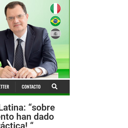
TTER
CONTACTO
Latina: “sobre
mento han dado
ctica! “