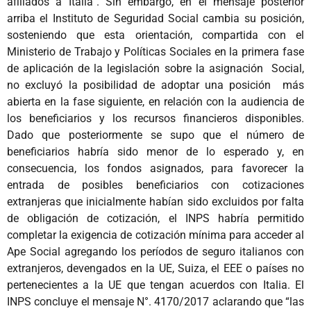
afiliados a Italia”. Sin embargo, en el mensaje posterior
arriba el Instituto de Seguridad Social cambia su posición,
sosteniendo que esta orientación, compartida con el
Ministerio de Trabajo y Políticas Sociales en la primera fase
de aplicación de la legislación sobre la asignación Social,
no excluyó la posibilidad de adoptar una posición más
abierta en la fase siguiente, en relación con la audiencia de
los beneficiarios y los recursos financieros disponibles.
Dado que posteriormente se supo que el número de
beneficiarios habría sido menor de lo esperado y, en
consecuencia, los fondos asignados, para favorecer la
entrada de posibles beneficiarios con cotizaciones
extranjeras que inicialmente habían sido excluidos por falta
de obligación de cotización, el INPS habría permitido
completar la exigencia de cotización mínima para acceder al
Ape Social agregando los períodos de seguro italianos con
extranjeros, devengados en la UE, Suiza, el EEE o países no
pertenecientes a la UE que tengan acuerdos con Italia. El
INPS concluye el mensaje N°. 4170/2017 aclarando que “las