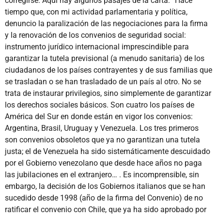
corregirse. Aquí hay algunos pasajes de la carta: “Hace
tiempo que, con mi actividad parlamentaria y política,
denuncio la paralización de las negociaciones para la firma
y la renovación de los convenios de seguridad social:
instrumento jurídico internacional imprescindible para
garantizar la tutela previsional (a menudo sanitaria) de los
ciudadanos de los países contrayentes y de sus familias que
se trasladan o se han trasladado de un país al otro. No se
trata de instaurar privilegios, sino simplemente de garantizar
los derechos sociales básicos. Son cuatro los países de
América del Sur en donde están en vigor los convenios:
Argentina, Brasil, Uruguay y Venezuela. Los tres primeros
son convenios obsoletos que ya no garantizan una tutela
justa; el de Venezuela ha sido sistemáticamente descuidado
por el Gobierno venezolano que desde hace años no paga
las jubilaciones en el extranjero… . Es incomprensible, sin
embargo, la decisión de los Gobiernos italianos que se han
sucedido desde 1998 (año de la firma del Convenio) de no
ratificar el convenio con Chile, que ya ha sido aprobado por