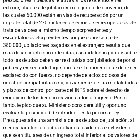
prestaciones indebidas relativas a los residentes en el
exterior, titulares de jubilación en régimen de convenio, de
las cuales 60.000 están en vías de recuperación por un
importe total de 270 millones de euros a ser recuperados. Se
trata de valores al mismo tiempo sorprendentes y
escandalosos. Sorprendentes porque sobre cerca de
380.000 jubilaciones pagadas en el extranjero resulta que
más de un cuarto son indebidas, escandalosos porque sobre
todo las deudas deben ser restituidas por jubilados de por si
pobres y en segundo lugar porque el fenómeno, que debe ser
esclarecido con fuerza, no depende de actos dolosos de
nuestros compatriotas sino, obviamente, de las modalidades
y plazos de control por parte del INPS sobre el derecho de
erogación de los beneficios vinculados al ingreso. Por lo
tanto, le pido que su Ministerio considere útil y oportuno
evaluar la posibilidad de introducir en la próxima Ley
Presupuestaria una amnistía de las deudas de jubilación, al
menos para los jubilados italianos residentes en el exterior
que sean titulares de un ingreso total inferior a los valores de