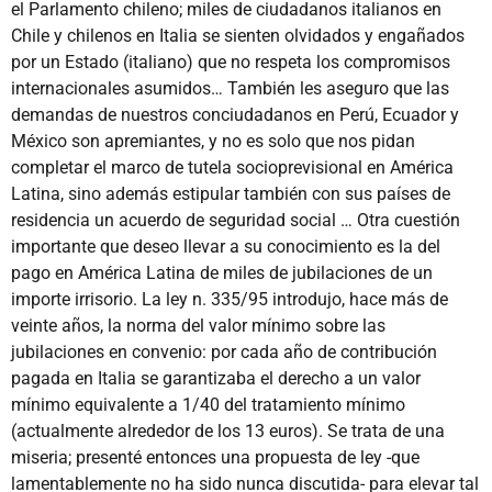
el Parlamento chileno; miles de ciudadanos italianos en
Chile y chilenos en Italia se sienten olvidados y engañados
por un Estado (italiano) que no respeta los compromisos
internacionales asumidos… También les aseguro que las
demandas de nuestros conciudadanos en Perú, Ecuador y
México son apremiantes, y no es solo que nos pidan
completar el marco de tutela socioprevisional en América
Latina, sino además estipular también con sus países de
residencia un acuerdo de seguridad social … Otra cuestión
importante que deseo llevar a su conocimiento es la del
pago en América Latina de miles de jubilaciones de un
importe irrisorio. La ley n. 335/95 introdujo, hace más de
veinte años, la norma del valor mínimo sobre las
jubilaciones en convenio: por cada año de contribución
pagada en Italia se garantizaba el derecho a un valor
mínimo equivalente a 1/40 del tratamiento mínimo
(actualmente alrededor de los 13 euros). Se trata de una
miseria; presenté entonces una propuesta de ley -que
lamentablemente no ha sido nunca discutida- para elevar tal