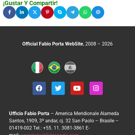
¡Gustar Y Compartir!
Official Fabio Porta WebSite
, 2008 – 2026
Ufficio Fabio Porta
– America Meridionale
Alameda
Santos, 1909, 3º andar, cj. 32
San Paolo – Brasile –
01419-002
Tel.: +55. 11. 3081-3861
E-