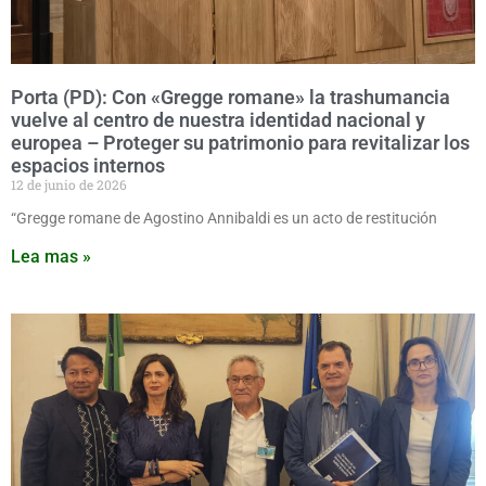
Porta (PD): Con «Gregge romane» la trashumancia
vuelve al centro de nuestra identidad nacional y
europea – Proteger su patrimonio para revitalizar los
espacios internos
12 de junio de 2026
“Gregge romane de Agostino Annibaldi es un acto de restitución
Lea mas »