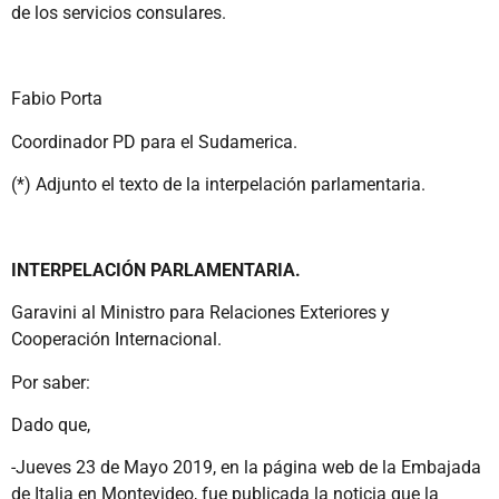
de los servicios consulares.
Fabio Porta
Coordinador PD para el Sudamerica.
(*) Adjunto el texto de la interpelación parlamentaria.
INTERPELACIÓN PARLAMENTARIA.
Garavini al Ministro para Relaciones Exteriores y
Cooperación Internacional.
Por saber:
Dado que,
-Jueves 23 de Mayo 2019, en la página web de la Embajada
de Italia en Montevideo, fue publicada la noticia que la