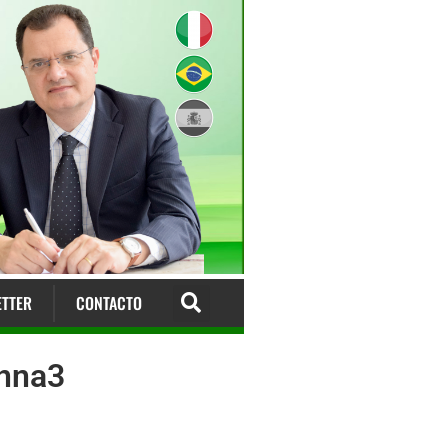
TTER
CONTACTO
enna3