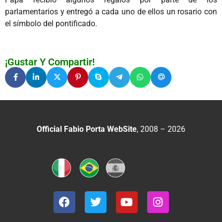
parlamentarios y entregó a cada uno de ellos un rosario con
el símbolo del pontificado.
¡Gustar Y Compartir!
Official Fabio Porta WebSite
, 2008 – 2026