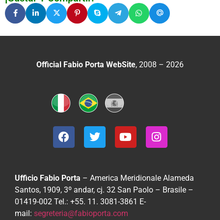
Official Fabio Porta WebSite
, 2008 – 2026
Ufficio Fabio Porta
– America Meridionale
Alameda
Santos, 1909, 3º andar, cj. 32
San Paolo – Brasile –
01419-002
Tel.: +55. 11. 3081-3861
E-
mail:
segreteria@fabioporta.com