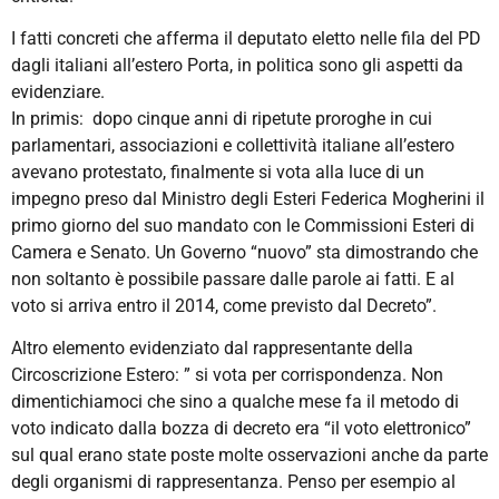
I fatti concreti che afferma il deputato eletto nelle fila del PD
dagli italiani all’estero Porta, in politica sono gli aspetti da
evidenziare.
In primis: dopo cinque anni di ripetute proroghe in cui
parlamentari, associazioni e collettività italiane all’estero
avevano protestato, finalmente si vota alla luce di un
impegno preso dal Ministro degli Esteri Federica Mogherini il
primo giorno del suo mandato con le Commissioni Esteri di
Camera e Senato. Un Governo “nuovo” sta dimostrando che
non soltanto è possibile passare dalle parole ai fatti. E al
voto si arriva entro il 2014, come previsto dal Decreto”.
Altro elemento evidenziato dal rappresentante della
Circoscrizione Estero: ” si vota per corrispondenza. Non
dimentichiamoci che sino a qualche mese fa il metodo di
voto indicato dalla bozza di decreto era “il voto elettronico”
sul qual erano state poste molte osservazioni anche da parte
degli organismi di rappresentanza. Penso per esempio al