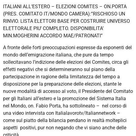
ITALIANI ALL’ESTERO – ELEZIONI COMITES – ON.PORTA
(PRES. COMITATO IT/MONDO CAMERA):”RISCHIOSO UN
RINVIO. LISTA ELETTORI BASE PER COSTRUIRE UNIVERSO
ELETTORALE PIU’ COMPLETO. DISPONIBILITA’
MIN.MOGHERINI ACCORDO MAE/PATRONATI”
A fronte delle forti preoccupazioni espresse da esponenti del
mondo dell’emigrazione italiana, che pure da tempo
sollecitavano l’indizione delle elezioni dei Comites, circa gli
effetti negativi che si determineranno sul piano della
partecipazione in ragione della limitatezza del tempo a
disposizione per la preparazione delle elezioni, stante le
nuove modalità di accesso al voto, il Presidente del Comitato
per gli Italiani all’estero e la promozione del Sistema Italia
nel Mondo, on. Fabio Porta, ha sottolineato – nel corso di
una video intervista con Italialavorotv/Italiannetwork –
come sul piatto della bilancia pendano in realtà molteplici
aspetti positivi, pur non negando che vi siano anche delle
criticità.