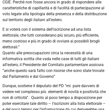
CGIE. Perchè non fosse ancora in grado di rispondere alle
caratteristiche di capillarità e di facilità di partecipazione al
voto legate alla tipologia della presenza e della distribuzione
sul territorio degli italiani all’estero.
E si voterà con il sistema dell’iscrizione ad una lista
elettorale, che tutti considerano più sicuro, più efficiente,
meno costoso e più in grado di ovviare ai possibili brogli
elettorali.”
Quanto alle preoccupazioni circa la necessità di una
informativa scritta che vada nelle case di tutti gli italiani
all’estero, il Presidente del Comitato parlamentare assicura
“anche questo sarà fatto con risorse che sono state trovate
dal Parlamento e dal Governo”
Dunque, sostiene il deputato del PD “mi pare davvero di
vedere nel complesso più elementi di novità e positività che
non di criticità”. Quanto al poco tempo a disposizione per
poter esercitare tale diritto – l’iscrizioni alla lista elettorale –
e del poco tempo per l’informazione da cui deriverebbe una