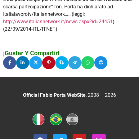
scarsa partecipazione” l’on. Porta ha dichiarato ad
Italialavorotv/Italiannetwork……(leggi:
http://www.italiannetwork.it/news.aspx?id=24451
).
(22/09/2014-ITL/ITNET)
¡Gustar Y Compartir!
Official Fabio Porta WebSite
, 2008 – 2026