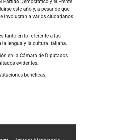
el Partido Democrático y el Frente
uirse este año y, a pesar de que
ue involucran a varios ciudadanos
s tanto en lo referente a las
la lengua y la cultura italiana.
ción en la Cámara de Diputados
ltados evidentes.
tituciones benéficas,