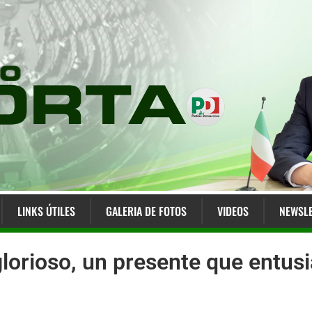
LINKS ÚTILES
GALERIA DE FOTOS
VIDEOS
NEWSLE
orioso, un presente que entusi