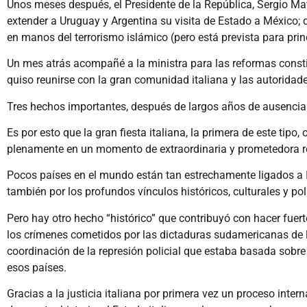
Unos meses después, el Presidente de la República, Sergio Matt
extender a Uruguay y Argentina su visita de Estado a México; 
en manos del terrorismo islámico (pero está prevista para prin
Un mes atrás acompañé a la ministra para las reformas consti
quiso reunirse con la gran comunidad italiana y las autoridades
Tres hechos importantes, después de largos años de ausencia de
Es por esto que la gran fiesta italiana, la primera de este tip
plenamente en un momento de extraordinaria y prometedora rea
Pocos países en el mundo están tan estrechamente ligados a It
también por los profundos vínculos históricos, culturales y po
Pero hay otro hecho “histórico” que contribuyó con hacer fuert
los crímenes cometidos por las dictaduras sudamericanas de 
coordinación de la represión policial que estaba basada sobre
esos países.
Gracias a la justicia italiana por primera vez un proceso int