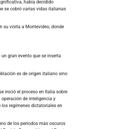
gnificativa, había decidido
e se cobró varias vidas italianas
n su visita a Montevideo, donde
o un gran evento que se inserta
lación es de origen italiano sino
 inició el proceso en Italia sobre
operación de inteligencia y
 los regímenes dictatoriales en
 uno de los períodos más oscuros