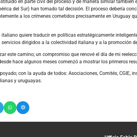
nstituido en parte civil del proceso y de manera similar también 
mérica del Sur) han tomado tal decisión. El proceso debería concl
alentemente a los crímenes cometidos precisamente en Uruguay q
 italiano quiere traducir en políticas estratégicamente inteligente
vicios dirigidos a la colectividad italiana y a la promoción de 
rzar este camino; un compromiso que renové el día de mi reelec
e desde hace algunos meses comenzó a mostrar los primeros resu
poyado; con la ayuda de todos: Asociaciones, Comités, CGIE, ins
alianas y uruguayas.