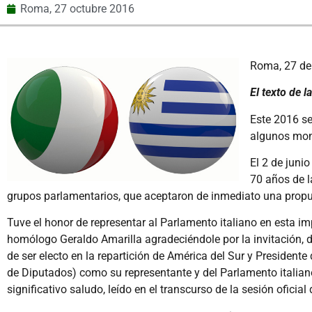
Roma,
27 octubre 2016
Roma, 27 de 
El texto de 
Este 2016 se
algunos mome
El 2 de juni
70 años de l
grupos parlamentarios, que aceptaron de inmediato una propue
Tuve el honor de representar al Parlamento italiano en esta i
homólogo Geraldo Amarilla agradeciéndole por la invitación, d
de ser electo en la repartición de América del Sur y President
de Diputados) como su representante y del Parlamento italian
significativo saludo, leído en el transcurso de la sesión ofici