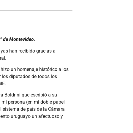
na” de Montevideo.
ayas han recibido gracias a
al.
hizo un homenaje histórico a los
 los diputados de todos los
IE.
a Boldrini que escribió a su
o mi persona (en mi doble papel
del sistema de país de la Cámara
amento uruguayo un afectuoso y