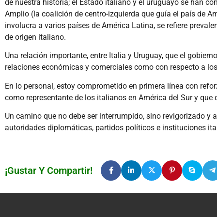
de nuestra historia; el Estado italiano y el uruguayo se han co
Amplio (la coalición de centro-izquierda que guía el país de A
involucra a varios países de América Latina, se refiere prev
de origen italiano.
Una relación importante, entre Italia y Uruguay, que el gobierno
relaciones económicas y comerciales como con respecto a los ser
En lo personal, estoy comprometido en primera línea con refo
como representante de los italianos en América del Sur y qu
Un camino que no debe ser interrumpido, sino revigorizado y a
autoridades diplomáticas, partidos políticos e instituciones it
¡Gustar Y Compartir!