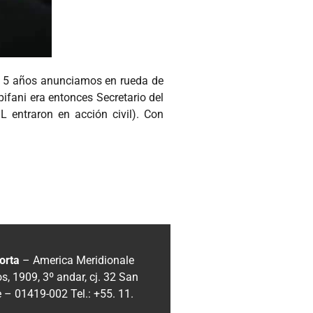
ce 5 años anunciamos en rueda de
pifani era entonces Secretario del
L entraron en acción civil). Con
orta
– America Meridionale
, 1909, 3º andar, cj. 32
San
e – 01419-002
Tel.: +55. 11.