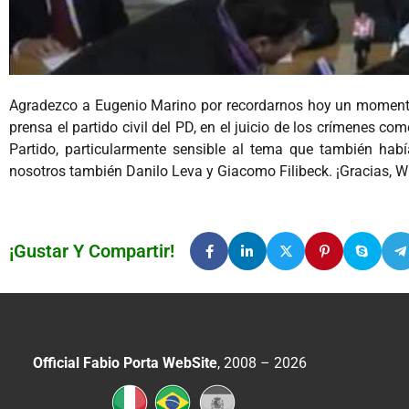
Agradezco a Eugenio Marino por recordarnos hoy un momento s
prensa el partido civil del PD, en el juicio de los crímenes c
Partido, particularmente sensible al tema que también había
nosotros también Danilo Leva y Giacomo Filibeck. ¡Gracias, W
¡Gustar Y Compartir!
Official Fabio Porta WebSite
, 2008 – 2026