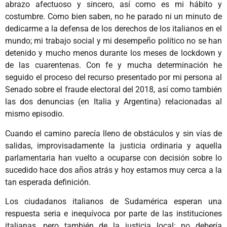
abrazo afectuoso y sincero, así como es mi hábito y
costumbre. Como bien saben, no he parado ni un minuto de
dedicarme a la defensa de los derechos de los italianos en el
mundo; mi trabajo social y mi desempeño político no se han
detenido y mucho menos durante los meses de lockdown y
de las cuarentenas. Con fe y mucha determinación he
seguido el proceso del recurso presentado por mi persona al
Senado sobre el fraude electoral del 2018, así como también
las dos denuncias (en Italia y Argentina) relacionadas al
mismo episodio.
Cuando el camino parecía lleno de obstáculos y sin vías de
salidas, improvisadamente la justicia ordinaria y aquella
parlamentaria han vuelto a ocuparse con decisión sobre lo
sucedido hace dos años atrás y hoy estamos muy cerca a la
tan esperada definición.
Los ciudadanos italianos de Sudamérica esperan una
respuesta seria e inequívoca por parte de las instituciones
italianas, pero también de la justicia local: no debería