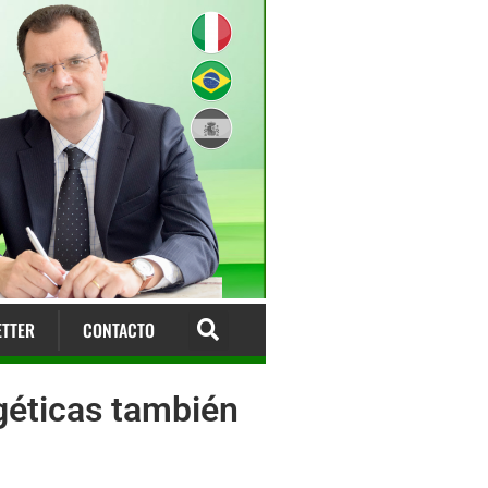
TTER
CONTACTO
géticas también