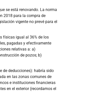
que se está renovando. La norma
en 2018 para la compra de
slación vigente no prevé para el
 físicas igual al 36% de los
les, pagadas y efectivamente
iones relativas a: a)
onstrucción de pozos; b)
se de deducciones): habría sido
izada en las zonas comunes de
ancos e instituciones financieras
tes en el exterior (recordamos el