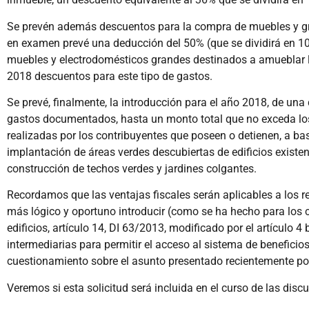
Se prevén además descuentos para la compra de muebles y gr
en examen prevé una deducción del 50% (que se dividirá en 1
muebles y electrodomésticos grandes destinados a amueblar la
2018 descuentos para este tipo de gastos.
Se prevé, finalmente, la introducción para el año 2018, de un
gastos documentados, hasta un monto total que no exceda los
realizadas por los contribuyentes que poseen o detienen, a base
implantación de áreas verdes descubiertas de edificios existen
construcción de techos verdes y jardines colgantes.
Recordamos que las ventajas fiscales serán aplicables a los re
más lógico y oportuno introducir (como se ha hecho para los 
edificios, artículo 14, DI 63/2013, modificado por el artículo 4
intermediarias para permitir el acceso al sistema de beneficios
cuestionamiento sobre el asunto presentado recientemente por
Veremos si esta solicitud será incluida en el curso de las dis