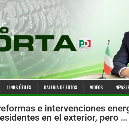
LINKS ÚTILES
GALERIA DE FOTOS
VIDEOS
NEWSLE
 reformas e intervenciones ener
residentes en el exterior, pero …