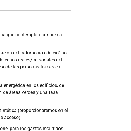
ética que contemplan también a
ación del patrimonio edilicio” no
s derechos reales/personales del
eso de las personas físicas en
a energética en los edificios, de
n de áreas verdes y una tasa
intética (proporcionaremos en el
de acceso).
one, para los gastos incurridos