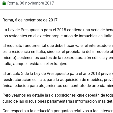
Roma,
06 noviembre 2017
Roma, 6 de noviembre de 2017
La Ley de Presupuesto para el 2018 contiene una serie de bene
los residentes en el exterior propietarios de inmuebles en Itali
El requisito fundamental que debe hacer valer el interesado en
es la residencia en Italia, sino ser el propietario del inmueble 
mismo) sostener los costos de la reestructuración edilicia y en
Italia, aunque resida en el extranjero.
El artículo 3 de la Ley de Presupuesto para el año 2018 prevé, d
reestructuración edilicia, para la adquisición de muebles, pr
única reducida para alojamientos con contrato de arrendamie
Pero veamos en detalle las disposiciones -que deberán de to
curso de las discusiones parlamentarias información más deta
Con respecto a la deducción por gastos relativos a las interve