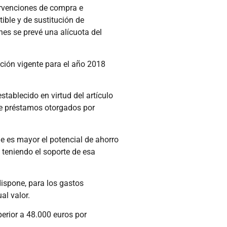
ervenciones de compra e
ible y de sustitución de
nes se prevé una alícuota del
ción vigente para el año 2018
stablecido en virtud del artículo
bre préstamos otorgados por
de es mayor el potencial de ahorro
 teniendo el soporte de esa
dispone, para los gastos
al valor.
perior a 48.000 euros por