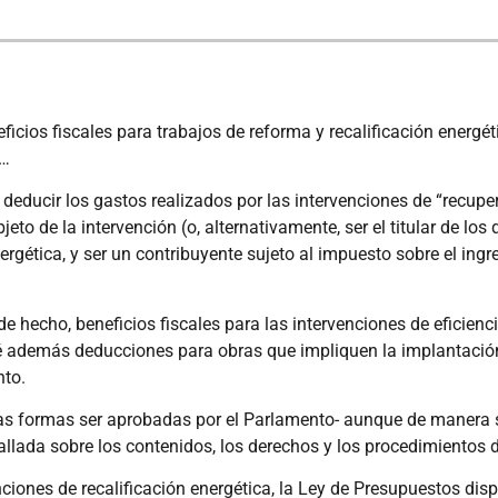
ficios fiscales para trabajos de reforma y recalificación energ
a…
 deducir los gastos realizados por las intervenciones de “recuper
objeto de la intervención (o, alternativamente, ser el titular de lo
ergética, y ser un contribuyente sujeto al impuesto sobre el ingr
e hecho, beneficios fiscales para las intervenciones de eficienci
evé además deducciones para obras que impliquen la implantació
nto.
das formas ser aprobadas por el Parlamento- aunque de manera s
llada sobre los contenidos, los derechos y los procedimientos 
nciones de recalificación energética, la Ley de Presupuestos disp