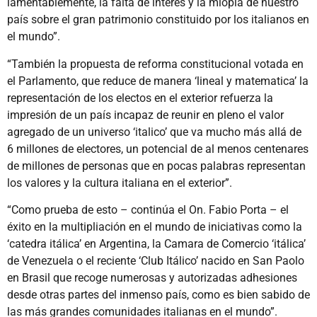
lamentablemente, la falta de interes y la miopia de nuestro
país sobre el gran patrimonio constituido por los italianos en
el mundo”.
“También la propuesta de reforma constitucional votada en
el Parlamento, que reduce de manera ‘lineal y matematica’ la
representación de los electos en el exterior refuerza la
impresión de un país incapaz de reunir en pleno el valor
agregado de un universo ‘italico’ que va mucho más allá de
6 millones de electores, un potencial de al menos centenares
de millones de personas que en pocas palabras representan
los valores y la cultura italiana en el exterior”.
“Como prueba de esto – continúa el On. Fabio Porta – el
éxito en la multipliación en el mundo de iniciativas como la
‘catedra itálica’ en Argentina, la Camara de Comercio ‘itálica’
de Venezuela o el reciente ‘Club Itálico’ nacido en San Paolo
en Brasil que recoge numerosas y autorizadas adhesiones
desde otras partes del inmenso país, como es bien sabido de
las más grandes comunidades italianas en el mundo”.