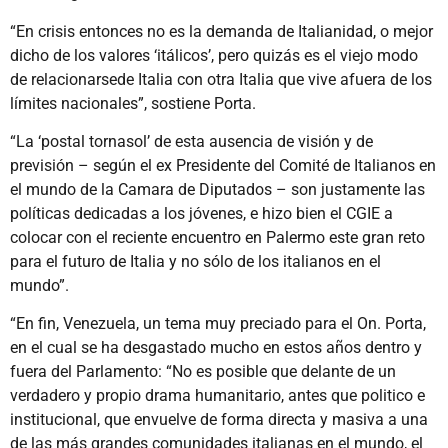
“En crisis entonces no es la demanda de Italianidad, o mejor
dicho de los valores ‘itálicos’, pero quizás es el viejo modo
de relacionarsede Italia con otra Italia que vive afuera de los
límites nacionales”, sostiene Porta.
“La ‘postal tornasol’ de esta ausencia de visión y de
previsión – según el ex Presidente del Comité de Italianos en
el mundo de la Camara de Diputados – son justamente las
políticas dedicadas a los jóvenes, e hizo bien el CGIE a
colocar con el reciente encuentro en Palermo este gran reto
para el futuro de Italia y no sólo de los italianos en el
mundo”.
“En fin, Venezuela, un tema muy preciado para el On. Porta,
en el cual se ha desgastado mucho en estos años dentro y
fuera del Parlamento: “No es posible que delante de un
verdadero y propio drama humanitario, antes que politico e
institucional, que envuelve de forma directa y masiva a una
de las más grandes comunidades italianas en el mundo, el