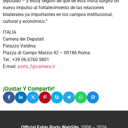
diputado – y estoy seguro de que de esta visita surgirá un
nuevo impulso al fortalecimiento de las relaciones
bilaterales ya importantes en los campos institucional,
cultural y económico.”
ITALIA
Camera dei Deputati
Palazzo Valdina
Piazza di Campo Marzio 42 – 00186 Roma
Tel.: +39.06.6760.5801
E-mail:
porta_f@camera.it
¡Gustar Y Compartir!
Official Fabio Porta WebSite
, 2008 – 2026