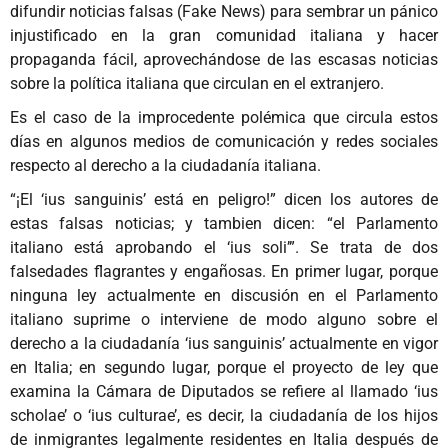
difundir noticias falsas (Fake News) para sembrar un pánico
injustificado en la gran comunidad italiana y hacer
propaganda fácil, aprovechándose de las escasas noticias
sobre la política italiana que circulan en el extranjero.
Es el caso de la improcedente polémica que circula estos
días en algunos medios de comunicación y redes sociales
respecto al derecho a la ciudadanía italiana.
“¡El ‘ius sanguinis’ está en peligro!” dicen los autores de
estas falsas noticias; y tambien dicen: “el Parlamento
italiano está aprobando el ‘ius soli’”. Se trata de dos
falsedades flagrantes y engañosas. En primer lugar, porque
ninguna ley actualmente en discusión en el Parlamento
italiano suprime o interviene de modo alguno sobre el
derecho a la ciudadanía ‘ius sanguinis’ actualmente en vigor
en Italia; en segundo lugar, porque el proyecto de ley que
examina la Cámara de Diputados se refiere al llamado ‘ius
scholae’ o ‘ius culturae’, es decir, la ciudadanía de los hijos
de inmigrantes legalmente residentes en Italia después de